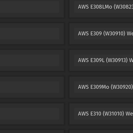
AWS E308LMo (W30823
AWS E309 (W30910) We
AWS E309L (W30913) W
AWS E309Mo (W30920)
AWS E310 (W31010) We