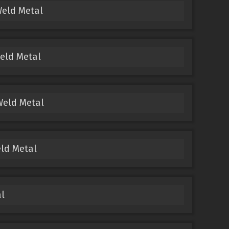
Weld Metal
eld Metal
Weld Metal
ld Metal
l