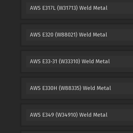
AWS E317L (W31713) Weld Metal
AWS E320 (W88021) Weld Metal
AWS E33-31 (W33310) Weld Metal
AWS E330H (W88335) Weld Metal
AWS E349 (W34910) Weld Metal