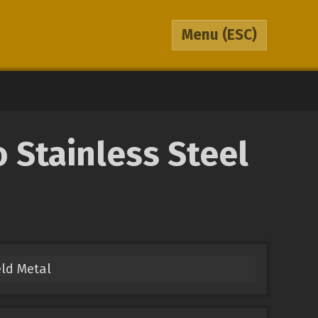
Menu
(ESC)
 Stainless Steel
ld Metal